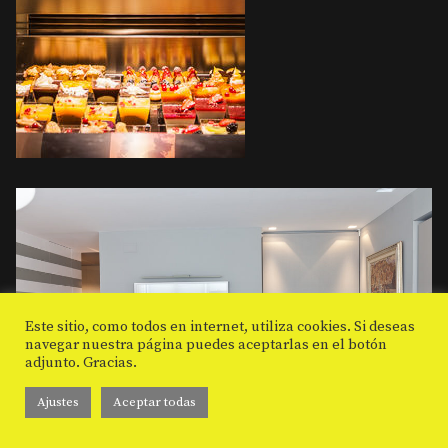
Este sitio, como todos en internet, utiliza cookies. Si deseas
navegar nuestra página puedes aceptarlas en el botón
adjunto. Gracias.
Ajustes
Aceptar todas