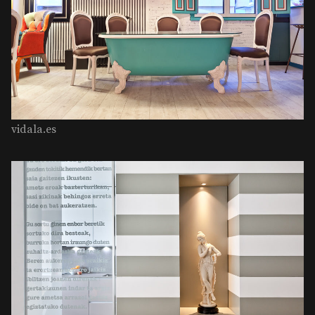
vidala.es