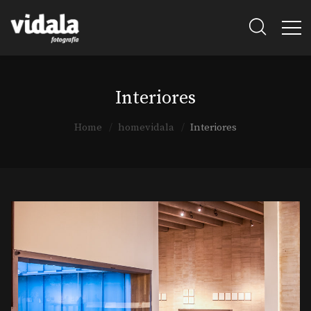
Interiores
Home
homevidala
Interiores