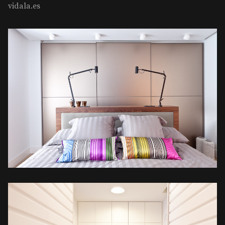
vidala.es