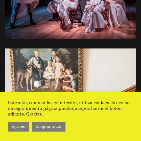
Este sitio, como todos en internet, utiliza cookies. Si deseas
navegar nuestra página puedes aceptarlas en el botón
adjunto. Gracias.
Ajustes
Aceptar todas