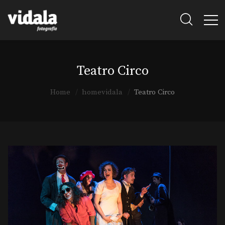
Teatro Circo
Home
homevidala
Teatro Circo